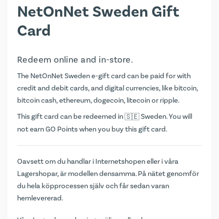
NetOnNet Sweden Gift
Card
Redeem online and in-store.
The NetOnNet Sweden e-gift card can be paid for with
credit and debit cards, and digital currencies, like bitcoin,
bitcoin cash, ethereum, dogecoin, litecoin or ripple.
This gift card can be redeemed in
Sweden. You will
not earn
GO Points
when you buy this gift card.
Oavsett om du handlar i Internetshopen eller i våra
Lagershopar, är modellen densamma. På nätet genomför
du hela köpprocessen själv och får sedan varan
hemlevererad.