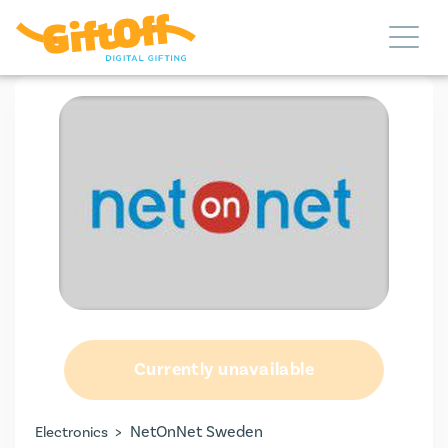
Currently unavailable
>
NetOnNet Sweden
Electronics