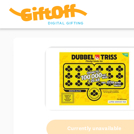
Currently unavailable