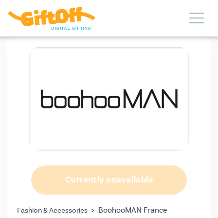
Currently unavailable
>
BoohooMAN France
Fashion & Accessories